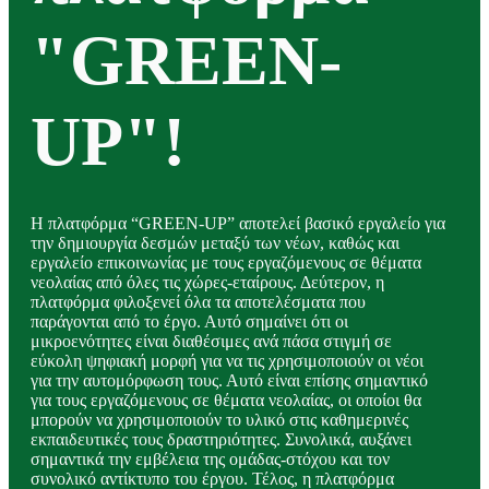
"GREEN-
UP"!
Η πλατφόρμα “GREEN-UP” αποτελεί βασικό εργαλείο για
την δημιουργία δεσμών μεταξύ των νέων, καθώς και
εργαλείο επικοινωνίας με τους εργαζόμενους σε θέματα
νεολαίας από όλες τις χώρες-εταίρους. Δεύτερον, η
πλατφόρμα φιλοξενεί όλα τα αποτελέσματα που
παράγονται από το έργο. Αυτό σημαίνει ότι οι
μικροενότητες είναι διαθέσιμες ανά πάσα στιγμή σε
εύκολη ψηφιακή μορφή για να τις χρησιμοποιούν οι νέοι
για την αυτομόρφωση τους. Αυτό είναι επίσης σημαντικό
για τους εργαζόμενους σε θέματα νεολαίας, οι οποίοι θα
μπορούν να χρησιμοποιούν το υλικό στις καθημερινές
εκπαιδευτικές τους δραστηριότητες. Συνολικά, αυξάνει
σημαντικά την εμβέλεια της ομάδας-στόχου και τον
συνολικό αντίκτυπο του έργου. Τέλος, η πλατφόρμα